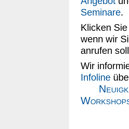
Angebot
un
Seminare
.
Klicken Sie
wenn wir Si
anrufen sol
Wir informie
Infoline
übe
Neuigk
Workshop